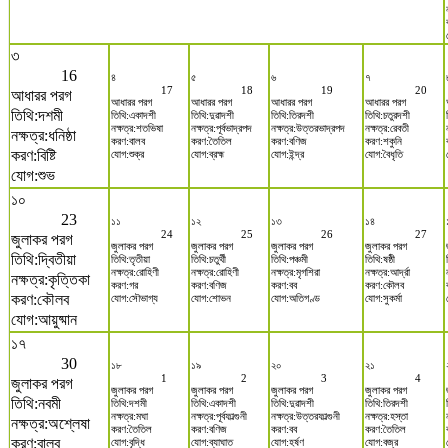
৩
16
৪
৫
৬
৭
17
18
19
20
আধারর পরগ
আধারর পরগ
আধারর পরগ
আধারর পরগ
আধারর পরগ
তিথি:দশমী
তিথি:একাদশী
তিথি:দুৱাদশী
তিথি:তিরদশী
তিথি:চতুরদশী
নক্ষত্র:শতভিষা
নক্ষত্র:পূর্বভাদ্রপদ
নক্ষত্র:উত্তরভাদ্রপদ
নক্ষত্র:রেবতী
নক্ষত্র:ধনিষ্ঠা
করণ:বালব
করণ:তৈতিল
করণ:বণিজ
করণ:শকুনি
করণ:বিষ্টি
যোগ:শুক্র
যোগ:ব্রহ্ম
যোগ:ইন্দ্র
যোগ:বৈধৃতি
যোগ:শুভ
১০
23
১১
১২
১৩
১৪
24
25
26
27
জুলাকর পরগ
জুলাকর পরগ
জুলাকর পরগ
জুলাকর পরগ
জুলাকর পরগ
তিথি:দ্বিতীয়া
তিথি:তৃতীয়া
তিথি:চতুর্থী
তিথি:পঞ্চমী
তিথি:ষষ্ঠী
নক্ষত্র:রোহিণী
নক্ষত্র:রোহিণী
নক্ষত্র:মৃগশিরা
নক্ষত্র:আর্দ্রা
নক্ষত্র:কৃত্তিকা
করণ:গর
করণ:বণিজ
করণ:বব
করণ:কৌলব
করণ:কৌলব
যোগ:সৌভাগ্য
যোগ:শোভন
যোগ:অতিগণ্ড
যোগ:সুকর্মা
যোগ:আয়ুষ্মান
১৭
30
১৮
১৯
২০
২১
1
2
3
4
জুলাকর পরগ
জুলাকর পরগ
জুলাকর পরগ
জুলাকর পরগ
জুলাকর পরগ
তিথি:নবমী
তিথি:দশমী
তিথি:একাদশী
তিথি:দুৱাদশী
তিথি:তিরদশী
নক্ষত্র:মঘা
নক্ষত্র:পূর্বফাল্গুনী
নক্ষত্র:উত্তরফাল্গুনী
নক্ষত্র:হস্তা
নক্ষত্র:অশ্লেষা
করণ:তৈতিল
করণ:বণিজ
করণ:বব
করণ:তৈতিল
করণ:বালব
যোগ:বৃদ্ধি
যোগ:ব্যাঘাত
যোগ:হর্ষণ
যোগ:বজ্র