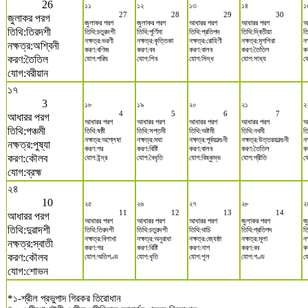
26
১১
১২
১৩
১৪
১
27
28
29
30
জুলাকর পরগ
জুলাকর পরগ
জুলাকর পরগ
আধারর পরগ
আধারর পরগ
আ
তিথি:তিরদশী
তিথি:চতুরদশী
তিথি:পূর্ণিমা
তিথি:প্রতিপদ
তিথি:দ্বিতীয়া
ত
নক্ষত্র:ভরণী
নক্ষত্র:কৃত্তিকা
নক্ষত্র:রোহিণী
নক্ষত্র:মৃগশিরা
নক
নক্ষত্র:অশ্বিনী
করণ:বণিজ
করণ:বব
করণ:বালব
করণ:তৈতিল
ক
করণ:তৈতিল
যোগ:পরিঘ
যোগ:শিব
যোগ:সিদ্ধ
যোগ:সাধ্য
য
যোগ:বরীয়ান
১৭
3
১৮
১৯
২০
২১
২
4
5
6
7
আধারর পরগ
আধারর পরগ
আধারর পরগ
আধারর পরগ
আধারর পরগ
আ
তিথি:পঞ্চমী
তিথি:ষষ্ঠী
তিথি:সপ্তমী
তিথি:অষ্টমী
তিথি:নবমী
ত
নক্ষত্র:অশ্লেষা
নক্ষত্র:মঘা
নক্ষত্র:পূর্বফাল্গুনী
নক্ষত্র:উত্তরফাল্গুনী
নক
নক্ষত্র:পুষ্যা
করণ:গর
করণ:বিষ্টি
করণ:বালব
করণ:তৈতিল
ক
করণ:কৌলব
যোগ:ইন্দ্র
যোগ:বৈধৃতি
যোগ:বিষ্কুম্ভ
যোগ:প্রীতি
য
যোগ:ব্রহ্ম
২৪
10
২৫
২৬
২৭
২৮
২
11
12
13
14
আধারর পরগ
আধারর পরগ
আধারর পরগ
আধারর পরগ
জুলাকর পরগ
জ
তিথি:দুৱাদশী
তিথি:তিরদশী
তিথি:চতুরদশী
তিথি:থাচি
তিথি:প্রতিপদ
তি
নক্ষত্র:বিশাখা
নক্ষত্র:অনুরাধা
নক্ষত্র:জ্যেষ্ঠা
নক্ষত্র:মূলা
নক
নক্ষত্র:স্বাতী
করণ:গর
করণ:বিষ্টি
করণ:নাগ
করণ:বব
ক
করণ:কৌলব
যোগ:অতিগণ্ড
যোগ:ধৃতি
যোগ:শূল
যোগ:গণ্ড
যো
যোগ:শোভন
*১-শ্রীল প্রভুপাদ গিরকর তিরোধান