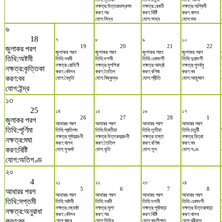
নক্ষত্র:উত্তরভাদ্রপদ
নক্ষত্র:রেবতী
নক্ষত্র:অশ্বিনী
করণ:গর
করণ:বিষ্টি
করণ:বালব
যোগ:সিদ্ধ
যোগ:সাধ্য
যোগ:শুভ
৬
18
৭
৮
৯
১০
19
20
21
22
জুলাকর পরগ
জুলাকর পরগ
জুলাকর পরগ
জুলাকর পরগ
জুলাকর পরগ
তিথি:অষ্টমী
তিথি:নবমী
তিথি:দশমী
তিথি:একাদশী
তিথি:দুৱাদশী
নক্ষত্র:রোহিণী
নক্ষত্র:মৃগশিরা
নক্ষত্র:আর্দ্রা
নক্ষত্র:পুনর্বসু
নক্ষত্র:কৃত্তিকা
করণ:কৌলব
করণ:তৈতিল
করণ:বণিজ
করণ:বব
করণ:বব
যোগ:বৈধৃতি
যোগ:বিষ্কুম্ভ
যোগ:প্রীতি
যোগ:আয়ুষ্মান
যোগ:ইন্দ্র
১৩
25
১৪
১৫
১৬
১৭
26
27
28
1
জুলাকর পরগ
আধারর পরগ
আধারর পরগ
আধারর পরগ
আধারর পরগ
তিথি:পূর্ণিমা
তিথি:প্রতিপদ
তিথি:দ্বিতীয়া
তিথি:তৃতীয়া
তিথি:চতুর্থী
নক্ষত্র:পূর্বফাল্গুনী
নক্ষত্র:উত্তরফাল্গুনী
নক্ষত্র:হস্তা
নক্ষত্র:চিত্রা
নক্ষত্র:মঘা
করণ:বালব
করণ:তৈতিল
করণ:বণিজ
করণ:বব
করণ:বিষ্টি
যোগ:সুকর্মা
যোগ:ধৃতি
যোগ:শূল
যোগ:গণ্ড
যোগ:অতিগণ্ড
২০
4
২১
২২
২৩
২৪
5
6
7
8
আধারর পরগ
আধারর পরগ
আধারর পরগ
আধারর পরগ
আধারর পরগ
তিথি:সপ্তমী
তিথি:অষ্টমী
তিথি:নবমী
তিথি:দশমী
তিথি:একাদশী
নক্ষত্র:জ্যেষ্ঠা
নক্ষত্র:মূলা
নক্ষত্র:পূর্বাষাঢ়া
নক্ষত্র:উত্তরাষাঢ়া
নক্ষত্র:অনুরাধা
করণ:কৌলব
করণ:গর
করণ:বিষ্টি
করণ:বালব
করণ:বব
যোগ:বজ্র
যোগ:সিদ্ধি
যোগ:ব্যতীপাত
যোগ:বরীয়ান