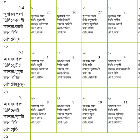
৮
24
৯
১০
১১
১২
25
26
27
28
জুলাকর পরগ
জুলাকর পরগ
জুলাকর পরগ
জুলাকর পরগ
জুলাকর পরগ
আ
তিথি:একাদশী
তিথি:দুৱাদশী
তিথি:তিরদশী
তিথি:চতুরদশী
তিথি:পূর্ণিমা
ত
নক্ষত্র:কৃত্তিকা
নক্ষত্র:রোহিণী
নক্ষত্র:মৃগশিরা
নক্ষত্র:আর্দ্রা
ন
নক্ষত্র:ভরণী
করণ:বালব
করণ:তৈতিল
করণ:বণিজ
করণ:বব
ক
করণ:বিষ্টি
যোগ:সাধ্য
যোগ:শুভ
যোগ:শুক্র
যোগ:ব্রহ্ম
য
যোগ:সিদ্ধ
১৫
31
১৬
১৭
১৮
১৯
1
2
3
4
আধারর পরগ
আধারর পরগ
আধারর পরগ
আধারর পরগ
আধারর পরগ
আ
তিথি:তৃতীয়া
তিথি:চতুর্থী
তিথি:পঞ্চমী
তিথি:ষষ্ঠী
তিথি:সপ্তমী
ত
নক্ষত্র:অশ্লেষা
নক্ষত্র:মঘা
নক্ষত্র:পূর্বফাল্গুনী
নক্ষত্র:উত্তরফাল্গুনী
ন
নক্ষত্র:পুষ্যা
করণ:বব
করণ:কৌলব
করণ:গর
করণ:বিষ্টি
ক
করণ:বণিজ
যোগ:প্রীতি
যোগ:আয়ুষ্মান
যোগ:সৌভাগ্য
যোগ:শোভন
য
যোগ:বিষ্কুম্ভ
২২
7
২৩
২৪
২৫
২৬
8
9
10
11
আধারর পরগ
আধারর পরগ
আধারর পরগ
আধারর পরগ
আধারর পরগ
জ
তিথি:দশমী
তিথি:একাদশী
তিথি:দুৱাদশী
তিথি:চতুরদশী
তিথি:থাচি
ত
নক্ষত্র:বিশাখা
নক্ষত্র:জ্যেষ্ঠা
নক্ষত্র:মূলা
নক্ষত্র:পূর্বাষাঢ়া
ন
নক্ষত্র:স্বাতী
করণ:বালব
করণ:তৈতিল
করণ:বিষ্টি
করণ:চতুষ্পাদ
ক
করণ:বিষ্টি
যোগ:শূল
যোগ:গণ্ড
যোগ:ধ্রুব
যোগ:ব্যাঘাত
য
যোগ:ধৃতি
২৯