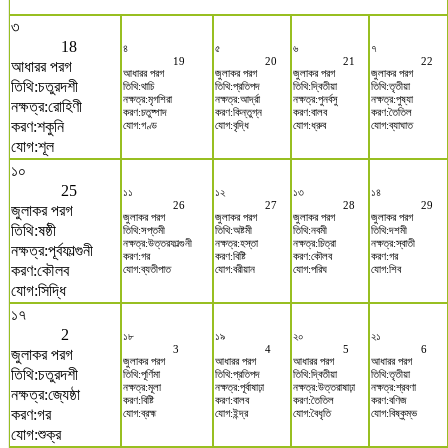
৩
18
৪
৫
৬
৭
19
20
21
22
আধারর পরগ
আধারর পরগ
জুলাকর পরগ
জুলাকর পরগ
জুলাকর পরগ
তিথি:চতুরদশী
তিথি:থাচি
তিথি:প্রতিপদ
তিথি:দ্বিতীয়া
তিথি:তৃতীয়া
নক্ষত্র:মৃগশিরা
নক্ষত্র:আর্দ্রা
নক্ষত্র:পুনর্বসু
নক্ষত্র:পুষ্যা
নক্ষত্র:রোহিণী
করণ:চতুষ্পাদ
করণ:কিন্তুগ্ন
করণ:বালব
করণ:তৈতিল
করণ:শকুনি
যোগ:গণ্ড
যোগ:বৃদ্ধি
যোগ:ধ্রুব
যোগ:ব্যাঘাত
যোগ:শূল
১০
25
১১
১২
১৩
১৪
26
27
28
29
জুলাকর পরগ
জুলাকর পরগ
জুলাকর পরগ
জুলাকর পরগ
জুলাকর পরগ
তিথি:ষষ্ঠী
তিথি:সপ্তমী
তিথি:অষ্টমী
তিথি:নবমী
তিথি:দশমী
নক্ষত্র:উত্তরফাল্গুনী
নক্ষত্র:হস্তা
নক্ষত্র:চিত্রা
নক্ষত্র:স্বাতী
নক্ষত্র:পূর্বফাল্গুনী
করণ:গর
করণ:বিষ্টি
করণ:কৌলব
করণ:গর
করণ:কৌলব
যোগ:ব্যতীপাত
যোগ:বরীয়ান
যোগ:পরিঘ
যোগ:শিব
যোগ:সিদ্ধি
১৭
2
১৮
১৯
২০
২১
3
4
5
6
জুলাকর পরগ
জুলাকর পরগ
আধারর পরগ
আধারর পরগ
আধারর পরগ
তিথি:চতুরদশী
তিথি:পূর্ণিমা
তিথি:প্রতিপদ
তিথি:দ্বিতীয়া
তিথি:তৃতীয়া
নক্ষত্র:মূলা
নক্ষত্র:পূর্বাষাঢ়া
নক্ষত্র:উত্তরাষাঢ়া
নক্ষত্র:শ্রবণা
নক্ষত্র:জ্যেষ্ঠা
করণ:বিষ্টি
করণ:বালব
করণ:তৈতিল
করণ:বণিজ
করণ:গর
যোগ:ব্রহ্ম
যোগ:ইন্দ্র
যোগ:বৈধৃতি
যোগ:বিষ্কুম্ভ
যোগ:শুক্র