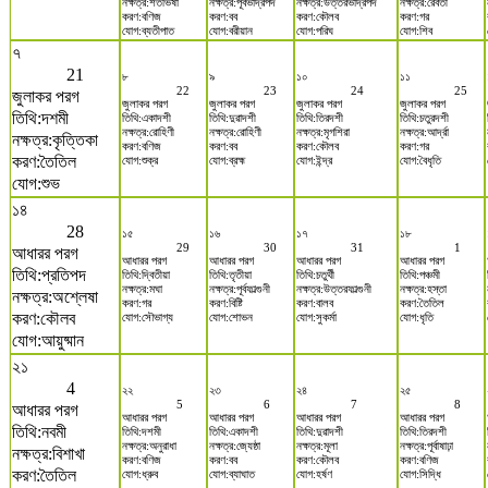
নক্ষত্র:শতভিষা
নক্ষত্র:পূর্বভাদ্রপদ
নক্ষত্র:উত্তরভাদ্রপদ
নক্ষত্র:রেবতী
করণ:বণিজ
করণ:বব
করণ:কৌলব
করণ:গর
যোগ:ব্যতীপাত
যোগ:বরীয়ান
যোগ:পরিঘ
যোগ:শিব
৭
21
৮
৯
১০
১১
22
23
24
25
জুলাকর পরগ
জুলাকর পরগ
জুলাকর পরগ
জুলাকর পরগ
জুলাকর পরগ
তিথি:দশমী
তিথি:একাদশী
তিথি:দুৱাদশী
তিথি:তিরদশী
তিথি:চতুরদশী
নক্ষত্র:রোহিণী
নক্ষত্র:রোহিণী
নক্ষত্র:মৃগশিরা
নক্ষত্র:আর্দ্রা
নক্ষত্র:কৃত্তিকা
করণ:বণিজ
করণ:বব
করণ:কৌলব
করণ:গর
করণ:তৈতিল
যোগ:শুক্র
যোগ:ব্রহ্ম
যোগ:ইন্দ্র
যোগ:বৈধৃতি
যোগ:শুভ
১৪
28
১৫
১৬
১৭
১৮
29
30
31
1
আধারর পরগ
আধারর পরগ
আধারর পরগ
আধারর পরগ
আধারর পরগ
তিথি:প্রতিপদ
তিথি:দ্বিতীয়া
তিথি:তৃতীয়া
তিথি:চতুর্থী
তিথি:পঞ্চমী
নক্ষত্র:মঘা
নক্ষত্র:পূর্বফাল্গুনী
নক্ষত্র:উত্তরফাল্গুনী
নক্ষত্র:হস্তা
নক্ষত্র:অশ্লেষা
করণ:গর
করণ:বিষ্টি
করণ:বালব
করণ:তৈতিল
করণ:কৌলব
যোগ:সৌভাগ্য
যোগ:শোভন
যোগ:সুকর্মা
যোগ:ধৃতি
যোগ:আয়ুষ্মান
২১
4
২২
২৩
২৪
২৫
5
6
7
8
আধারর পরগ
আধারর পরগ
আধারর পরগ
আধারর পরগ
আধারর পরগ
তিথি:নবমী
তিথি:দশমী
তিথি:একাদশী
তিথি:দুৱাদশী
তিথি:তিরদশী
নক্ষত্র:অনুরাধা
নক্ষত্র:জ্যেষ্ঠা
নক্ষত্র:মূলা
নক্ষত্র:পূর্বাষাঢ়া
নক্ষত্র:বিশাখা
করণ:বণিজ
করণ:বব
করণ:কৌলব
করণ:বণিজ
করণ:তৈতিল
যোগ:ধ্রুব
যোগ:ব্যাঘাত
যোগ:হর্ষণ
যোগ:সিদ্ধি