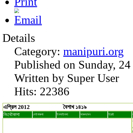
Details
Category:
manipuri.org
Published on Sunday, 24
Written by Super User
Hits: 22386
এপ্রিল 2012
বৈশাখ ১৪১৯
নিংথৌকাপা
লেইপাকপা
ইনসাইনসা
সাকলসেন
ইরেই