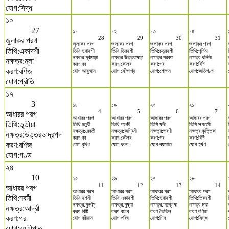
যোগ:সিদ্ধ
১০
27
১১
১২
১৩
১৪
28
29
30
31
জুলাকর পরগ
জুলাকর পরগ
জুলাকর পরগ
জুলাকর পরগ
জুলাকর পরগ
তিথি:একাদশী
তিথি:দুৱাদশী
তিথি:তিরদশী
তিথি:চতুরদশী
তিথি:পূর্ণিমা
নক্ষত্র:পূর্বাষাঢ়া
নক্ষত্র:উত্তরাষাঢ়া
নক্ষত্র:শ্রবণা
নক্ষত্র:ধনিষ্ঠা
নক্ষত্র:মূলা
করণ:বব
করণ:কৌলব
করণ:গর
করণ:বিষ্টি
করণ:বণিজ
যোগ:আয়ুষ্মান
যোগ:সৌভাগ্য
যোগ:শোভন
যোগ:অতিগণ্ড
যোগ:প্রীতি
১৭
3
১৮
১৯
২০
২১
4
5
6
7
আধারর পরগ
আধারর পরগ
আধারর পরগ
আধারর পরগ
আধারর পরগ
তিথি:তৃতীয়া
তিথি:চতুর্থী
তিথি:পঞ্চমী
তিথি:ষষ্ঠী
তিথি:সপ্তমী
নক্ষত্র:রেবতী
নক্ষত্র:অশ্বিনী
নক্ষত্র:ভরণী
নক্ষত্র:কৃত্তিকা
নক্ষত্র:উত্তরভাদ্রপদ
করণ:বব
করণ:কৌলব
করণ:গর
করণ:বিষ্টি
করণ:বণিজ
যোগ:বৃদ্ধি
যোগ:ধ্রুব
যোগ:ব্যাঘাত
যোগ:হর্ষণ
যোগ:গণ্ড
২৪
10
২৫
২৬
২৭
২৮
11
12
13
14
আধারর পরগ
আধারর পরগ
আধারর পরগ
আধারর পরগ
আধারর পরগ
তিথি:নবমী
তিথি:দশমী
তিথি:একাদশী
তিথি:দুৱাদশী
তিথি:তিরদশী
নক্ষত্র:পুনর্বসু
নক্ষত্র:পুষ্যা
নক্ষত্র:অশ্লেষা
নক্ষত্র:মঘা
নক্ষত্র:আর্দ্রা
করণ:বিষ্টি
করণ:বালব
করণ:তৈতিল
করণ:বণিজ
করণ:গর
যোগ:বরীয়ান
যোগ:পরিঘ
যোগ:শিব
যোগ:সিদ্ধ
যোগ:ব্যতীপাত