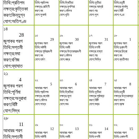
তিথি:প্রতিপদ
তিথি:প্রতিপদ
তিথি:দ্বিতীয়া
তিথি:তৃতীয়া
তিথি:চতুর্থী
নক্ষত্র:রোহিণী
নক্ষত্র:মৃগশিরা
নক্ষত্র:আর্দ্রা
নক্ষত্র:পুনর্বসু
নক্ষত্র:কৃত্তিকা
করণ:বব
করণ:কৌলব
করণ:গর
করণ:বিষ্টি
করণ:কিন্তুগ্ন
যোগ:সুকর্মা
যোগ:ধৃতি
যোগ:শূল
যোগ:গণ্ড
যোগ:অতিগণ্ড
১৪
28
১৫
১৬
১৭
১৮
29
30
31
1
জুলাকর পরগ
জুলাকর পরগ
জুলাকর পরগ
জুলাকর পরগ
জুলাকর পরগ
তিথি:সপ্তমী
তিথি:অষ্টমী
তিথি:নবমী
তিথি:দশমী
তিথি:দুৱাদশী
নক্ষত্র:পূর্বফাল্গুনী
নক্ষত্র:উত্তরফাল্গুনী
নক্ষত্র:হস্তা
নক্ষত্র:চিত্রা
নক্ষত্র:মঘা
করণ:বব
করণ:কৌলব
করণ:গর
করণ:বব
করণ:বণিজ
যোগ:হর্ষণ
যোগ:বজ্র
যোগ:সিদ্ধি
যোগ:ব্যতীপাত
যোগ:ব্যাঘাত
২১
4
২২
২৩
২৪
২৫
5
6
7
8
জুলাকর পরগ
আধারর পরগ
আধারর পরগ
আধারর পরগ
আধারর পরগ
তিথি:পূর্ণিমা
তিথি:প্রতিপদ
তিথি:দ্বিতীয়া
তিথি:তৃতীয়া
তিথি:চতুর্থী
নক্ষত্র:জ্যেষ্ঠা
নক্ষত্র:মূলা
নক্ষত্র:পূর্বাষাঢ়া
নক্ষত্র:উত্তরাষাঢ়া
নক্ষত্র:অনুরাধা
করণ:কৌলব
করণ:গর
করণ:বিষ্টি
করণ:বালব
করণ:বিষ্টি
যোগ:সাধ্য
যোগ:শুভ
যোগ:শুক্র
যোগ:ব্রহ্ম
যোগ:সিদ্ধ
২৮
11
২৯
৩০
৩১
৩২
12
13
14
15
আধারর পরগ
আধারর পরগ
আধারর পরগ
আধারর পরগ
আধারর পরগ
তিথি:সপ্তমী
তিথি:অষ্টমী
তিথি:নবমী
তিথি:দশমী
তিথি:একাদশী