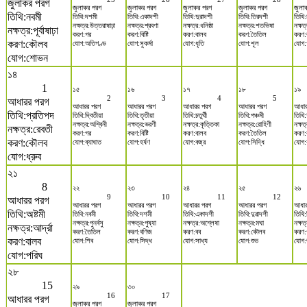
জুলাকর পরগ
জুলাকর পরগ
জুলাকর পরগ
জুলাকর পরগ
জুলাকর পরগ
জুলা
তিথি:নবমী
তিথি:দশমী
তিথি:একাদশী
তিথি:দুৱাদশী
তিথি:তিরদশী
তিথি:
নক্ষত্র:উত্তরাষাঢ়া
নক্ষত্র:শ্রবণা
নক্ষত্র:ধনিষ্ঠা
নক্ষত্র:শতভিষা
নক্ষত্
নক্ষত্র:পূর্বাষাঢ়া
করণ:গর
করণ:বিষ্টি
করণ:বালব
করণ:তৈতিল
করণ:
করণ:কৌলব
যোগ:অতিগণ্ড
যোগ:সুকর্মা
যোগ:ধৃতি
যোগ:শূল
যোগ:
যোগ:শোভন
১৪
1
১৫
১৬
১৭
১৮
১৯
2
3
4
5
আধারর পরগ
আধারর পরগ
আধারর পরগ
আধারর পরগ
আধারর পরগ
আধার
তিথি:প্রতিপদ
তিথি:দ্বিতীয়া
তিথি:তৃতীয়া
তিথি:চতুর্থী
তিথি:পঞ্চমী
তিথি:ষ
নক্ষত্র:অশ্বিনী
নক্ষত্র:ভরণী
নক্ষত্র:কৃত্তিকা
নক্ষত্র:রোহিণী
নক্ষত
নক্ষত্র:রেবতী
করণ:গর
করণ:বিষ্টি
করণ:বালব
করণ:তৈতিল
করণ:
করণ:কৌলব
যোগ:ব্যাঘাত
যোগ:হর্ষণ
যোগ:বজ্র
যোগ:সিদ্ধি
যোগ:
যোগ:ধ্রুব
২১
8
২২
২৩
২৪
২৫
২৬
9
10
11
12
আধারর পরগ
আধারর পরগ
আধারর পরগ
আধারর পরগ
আধারর পরগ
আধার
তিথি:অষ্টমী
তিথি:নবমী
তিথি:দশমী
তিথি:একাদশী
তিথি:দুৱাদশী
তিথি
নক্ষত্র:পুনর্বসু
নক্ষত্র:পুষ্যা
নক্ষত্র:অশ্লেষা
নক্ষত্র:মঘা
নক্ষত্র
নক্ষত্র:আর্দ্রা
করণ:তৈতিল
করণ:বণিজ
করণ:বব
করণ:কৌলব
করণ:
করণ:বালব
যোগ:শিব
যোগ:সিদ্ধ
যোগ:সাধ্য
যোগ:শুভ
যোগ:শ
যোগ:পরিঘ
২৮
15
২৯
৩০
16
17
আধারর পরগ
জুলাকর পরগ
জুলাকর পরগ